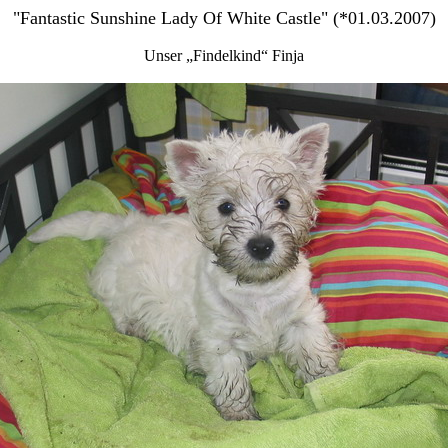
"
Fantastic Sunshine Lady Of White Castle" (*01.03.2007)
Unser „Findelkind“
Finja