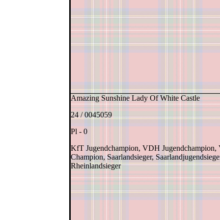
Amazing Sunshine Lady Of White Castle
24 / 0045059
Pl - 0
KfT Jugendchampion, VDH Jugendchampion
Champion, Saarlandsieger, Saarlandjugendsiege
Rheinlandsieger